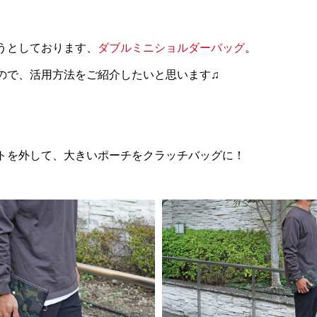
うとしております、
ダブルミニショルダーバッグ
。
ので、活用方法をご紹介したいと思います♫
トを外して、大きいポーチをクラッチバッグに！