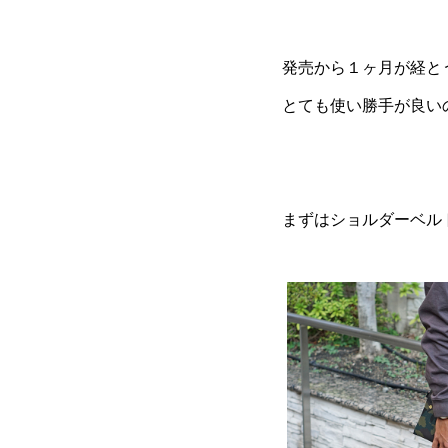
発売から１ヶ月が経と
とても使い勝手が良い
まずはショルダーベル