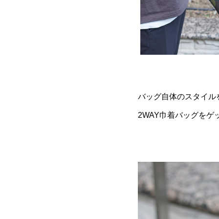
バッグ自体のスタイル
2WAY巾着バッグを