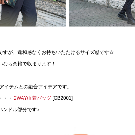
ですが、違和感なくお持ちいただけるサイズ感です☆
いなら余裕で収まります！
別アイテムとの融合アイデアです。
・・・
2WAY巾着バッグ
[GB2001]！
ハンドル部分です♪