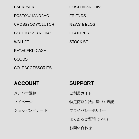
BACKPACK
CUSTOM ARCHIVE
BOSTON/HANDBAG
FRIENDS
CROSSBODY/CLUTCH
NEWS & BLOG
GOLF BAG/CART BAG
FEATURES
WALLET
STOCKIST
KEY&CARD CASE
GOODS
GOLF ACCESSORIES
ACCOUNT
SUPPORT
メンバー登録
ご利用ガイド
マイページ
特定商取引法に基づく表記
ショッピングカート
プライバシーポリシー
よくあるご質問（FAQ）
お問い合わせ