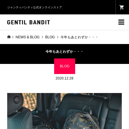
ジャンティバンティ公式オンラインストア

NEWS & BLOG
BLOG
今年もあとわずか・・・
今年もあとわずか・・・
BLOG
2020.12.28