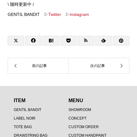
\ 随時更新中 /
GENTIL BANDIT ▷
Twitter
▷
instagram
ITEM
MENU
GENTIL BANDIT
SHOWROOM
LABEL NOIR
CONCEPT
TOTE BAG
CUSTOM ORDER
DRAWSTRING BAG
CUSTOM HANDPAINT