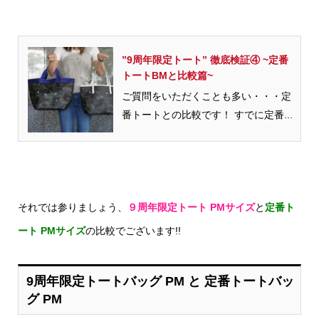
”9周年限定トート” 徹底検証④ ~定番
トートBMと比較篇~
ご質問をいただくことも多い・・・定
番トートとの比較です！ すでに定番...
それでは参りましょう、
９周年限定トート PMサイズ
と
定番ト
ート PMサイズ
の比較でございます!!
9周年限定トートバッグ PM と 定番トートバッ
グ PM