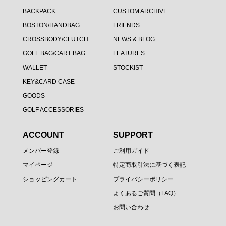
BACKPACK
CUSTOM ARCHIVE
BOSTON/HANDBAG
FRIENDS
CROSSBODY/CLUTCH
NEWS & BLOG
GOLF BAG/CART BAG
FEATURES
WALLET
STOCKIST
KEY&CARD CASE
GOODS
GOLF ACCESSORIES
ACCOUNT
SUPPORT
メンバー登録
ご利用ガイド
マイページ
特定商取引法に基づく表記
ショッピングカート
プライバシーポリシー
よくあるご質問（FAQ）
お問い合わせ