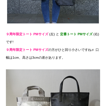
９周年限定トート PMサイズ
(左) と
定番トート PMサイズ
(右)
です!
９周年限定トート PMサイズ
の方がひと回り小さいですね♬ 口
幅は1cm、高さは3cmの差があります。