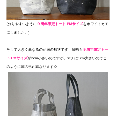
(分りやすいように
９周年限定トート PMサイズ
をホワイトカモ
にしました。)
そして大きく異なるのが底の形状です！底幅も
９周年限定トー
ト PMサイズ
が2cm小さいのですが、マチは1cm大きいのでこ
のように底の形が異なります☆