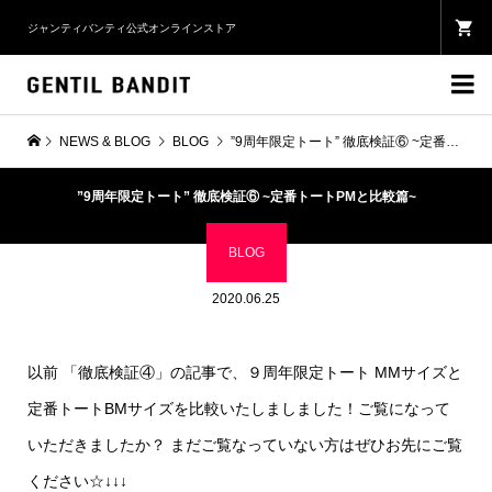
ジャンティバンティ公式オンラインストア

NEWS & BLOG
BLOG
”9周年限定トート” 徹底検証⑥ ~定番トートPMと比較篇~
”9周年限定トート” 徹底検証⑥ ~定番トートPMと比較篇~
BLOG
2020.06.25
以前 「徹底検証④」の記事で、９周年限定トート MMサイズと
定番トートBMサイズを比較いたしましました！ご覧になって
いただきましたか？ まだご覧なっていない方はぜひお先にご覧
ください☆↓↓↓