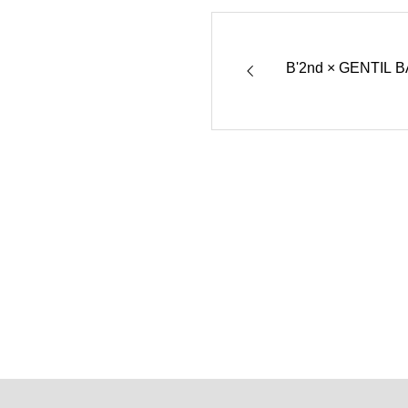
B'2nd × GENTIL 