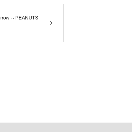
morrow ～PEANUTS