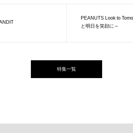
PEANUTS Look to To
BANDIT
と明日を笑顔に～
特集一覧