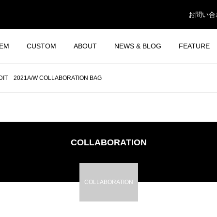
お問い合
TEM
CUSTOM
ABOUT
NEWS & BLOG
FEATURE
NDIT 2021A/W COLLABORATION BAG
COLLABORATION
COLLABORATION