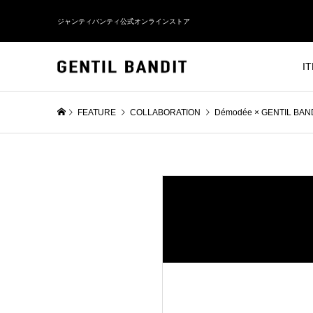
ジャンティバンティ公式オンラインストア
I
FEATURE
COLLABORATION
Démodée × GENTIL BA