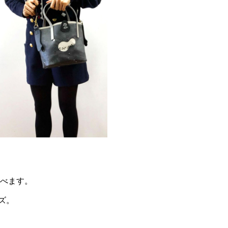
べます。
ズ。