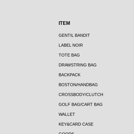
ITEM
GENTIL BANDIT
LABEL NOIR
TOTE BAG
DRAWSTRING BAG
BACKPACK
BOSTON/HANDBAG
CROSSBODY/CLUTCH
GOLF BAG/CART BAG
WALLET
KEY&CARD CASE