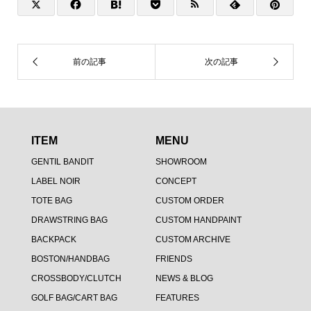
ITEM
MENU
GENTIL BANDIT
SHOWROOM
LABEL NOIR
CONCEPT
TOTE BAG
CUSTOM ORDER
DRAWSTRING BAG
CUSTOM HANDPAINT
BACKPACK
CUSTOM ARCHIVE
BOSTON/HANDBAG
FRIENDS
CROSSBODY/CLUTCH
NEWS & BLOG
GOLF BAG/CART BAG
FEATURES