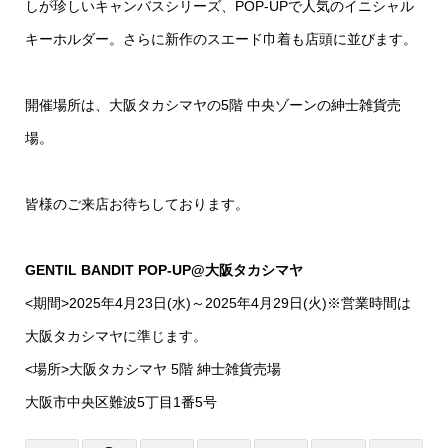
しが珍しいキャンバスシリーズ、POP-UPで人気のイニシャル
キーホルダー。さらに新作のスエード巾着も店頭に並びます。
開催場所は、大阪タカシマヤの5階 中央ゾーンの紳士雑貨売
場。
皆様のご来店お待ちしております。
GENTIL BANDIT POP-UP@大阪タカシマヤ
<期間>2025年4月23日(水)～2025年4月29日(火)※営業時間は
大阪タカシマヤに準じます。
<場所>大阪タカシマヤ 5階 紳士雑貨売場
大阪市中央区難波5丁目1番5号